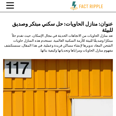
عنوان: منازل الحاويات: حل سكني مبتكر
وصديق
للبيئة
تعد منازل الحاويات من الاتجاهات الحديثة في مجال الإسكان، حيث تقدم حلاً
مبتكرًا وصديقًا للبيئة للأزمة السكنية العالمية. تستخدم هذه المنازل حاويات
الشحن المعاد تدويرها لإنشاء مساكن فريدة وعملية. في هذا المقال، سنستكشف
مفهوم منازل الحاويات ومزاياها وتحدياتها وكيفية بنائها.