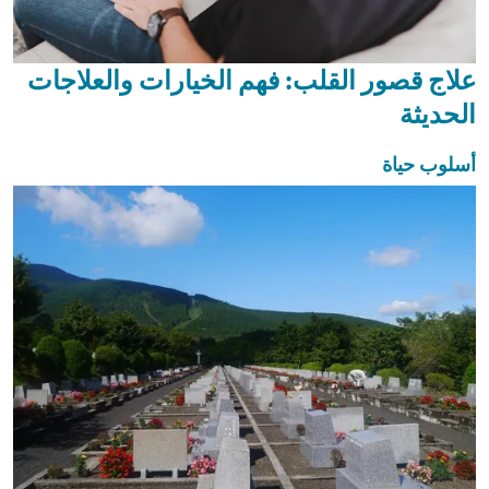
علاج قصور القلب: فهم الخيارات والعلاجات
الحديثة
أسلوب حياة