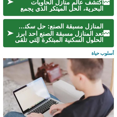
اكتشف عالم منازل الحاويات
البحرية، الحل المبتكر الذي يجمع
بين الاستدامة والأناقة والتوفير.
تعرف على كيفية تحويل هذه ا...
المنازل مسبقة الصنع: حل سكني مبتكر للمستقبل
تعد المنازل مسبقة الصنع أحد أبرز
الحلول السكنية المبتكرة التي تلقى
رواجًا متزايدًا في مختلف أنحاء
العالم. هذه المنازل...
أسلوب حياة