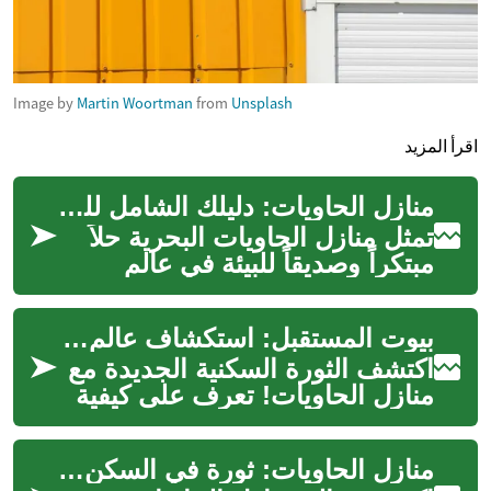
Image by
Martin Woortman
from
Unsplash
اقرأ المزيد
منازل الحاويات: دليلك الشامل للسكن المستدام والعصري
تمثل منازل الحاويات البحرية حلاً
مبتكراً وصديقاً للبيئة في عالم
الإسكان المعاصر. هذه المنازل
المصنوعة من حاويات الشحن...
بيوت المستقبل: استكشاف عالم منازل الحاويات المبتكرة
اكتشف الثورة السكنية الجديدة مع
منازل الحاويات! تعرف على كيفية
تحويل حاويات الشحن إلى مساكن
عصرية وصديقة للبيئة. نستع...
منازل الحاويات: ثورة في السكن المستدام والاقتصادي