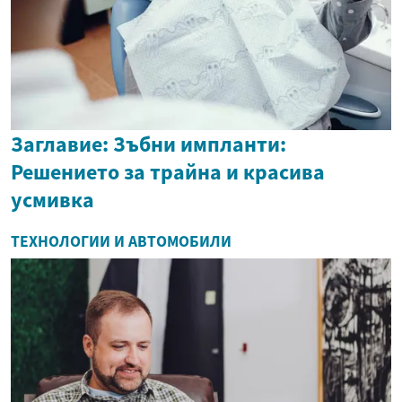
Заглавие: Зъбни импланти:
Решението за трайна и красива
усмивка
ТЕХНОЛОГИИ И АВТОМОБИЛИ