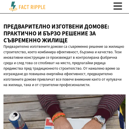
ПРЕДВАРИТЕЛНО ИЗГОТВЕНИ ДОМОВЕ:
ПРАКТИЧНО И БЪРЗО РЕШЕНИЕ ЗА
СЪВРЕМЕННО ЖИЛИЩЕ
Предварително изготвените домове са съвременно решение за жилищно
строителство, което комбинира ефективност, бързина и качество. Тези
иновативни конструкции се произвеждат в контролирана фабрична
среда и след това се сглобяват на място, предлагайки редица
предимства пред традиционното строителство. От намалено време за
изграждане до повишена енергийна ефективност, предварително
изготвените домове привличат все повече внимание както от купувачи
на жилища, така и от строителни професионалисти.