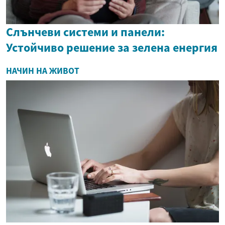
Слънчеви системи и панели:
Устойчиво решение за зелена енергия
НАЧИН НА ЖИВОТ