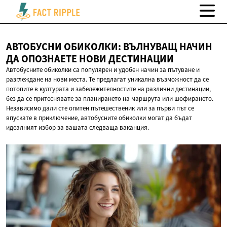
АВТОБУСНИ ОБИКОЛКИ: ВЪЛНУВАЩ НАЧИН
ДА ОПОЗНАЕТЕ
НОВИ ДЕСТИНАЦИИ
Автобусните обиколки са популярен и удобен начин за пътуване и
разглеждане на нови места. Те предлагат уникална възможност да се
потопите в културата и забележителностите на различни дестинации,
без да се притеснявате за планирането на маршрута или шофирането.
Независимо дали сте опитен пътешественик или за първи път се
впускате в приключение, автобусните обиколки могат да бъдат
идеалният избор за вашата следваща ваканция.