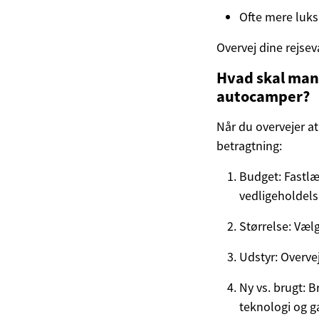
Ofte mere luks
Overvej dine rejsev
Hvad skal man
autocamper?
Når du overvejer at
betragtning:
Budget: Fastlæ
vedligeholdels
Størrelse: Vælg
Udstyr: Overvej,
Ny vs. brugt: 
teknologi og ga