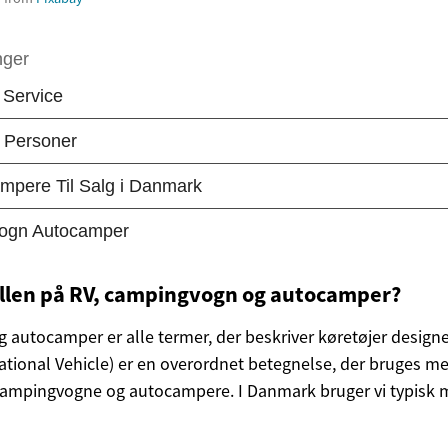
ellen på RV, campingvogn og autocamper?
autocamper er alle termer, der beskriver køretøjer designet 
eational Vehicle) er en overordnet betegnelse, der bruges m
ampingvogne og autocampere. I Danmark bruger vi typisk m