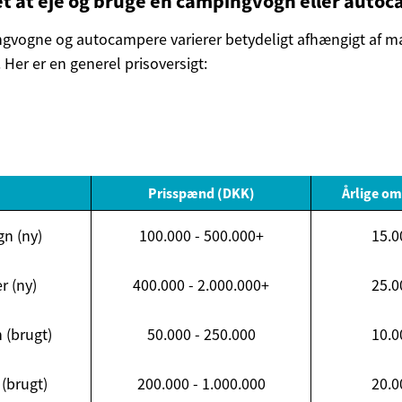
t at eje og bruge en campingvogn eller auto
ngvogne og autocampere varierer betydeligt afhængigt af 
. Her er en generel prisoversigt:
Prisspænd (DKK)
Årlige om
n (ny)
100.000 - 500.000+
15.0
 (ny)
400.000 - 2.000.000+
25.0
(brugt)
50.000 - 250.000
10.0
(brugt)
200.000 - 1.000.000
20.0