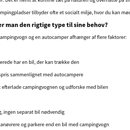
mpingpladser tilbyder ofte et socialt miljø, hvor du kan mø
 man den rigtige type til sine behov?
ampingvogn og en autocamper afhænger af flere faktorer:
lerede har en bil, der kan trække den
spris sammenlignet med autocampere
t efterlade campingvognen og udforske med bilen
g, ingen separat bil nødvendig
nøvrere og parkere end en bil med campingvogn