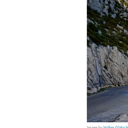
Image by
Volker Glätsc