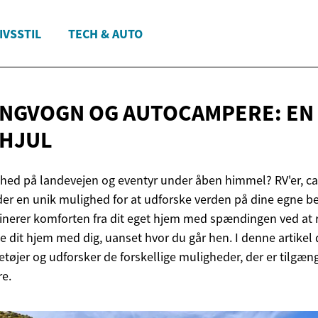
IVSSTIL
TECH & AUTO
INGVOGN OG AUTOCAMPERE: EN 
 HJUL
hed på landevejen og eventyr under åben himmel? RV'er, 
er en unik mulighed for at udforske verden på dine egne bet
erer komforten fra dit eget hjem med spændingen ved at re
e dit hjem med dig, uanset hvor du går hen. I denne artikel 
retøjer og udforsker de forskellige muligheder, der er tilgæng
re.