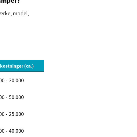
camper?
mærke, model,
kostninger (ca.)
00 - 30.000
00 - 50.000
00 - 25.000
00 - 40.000