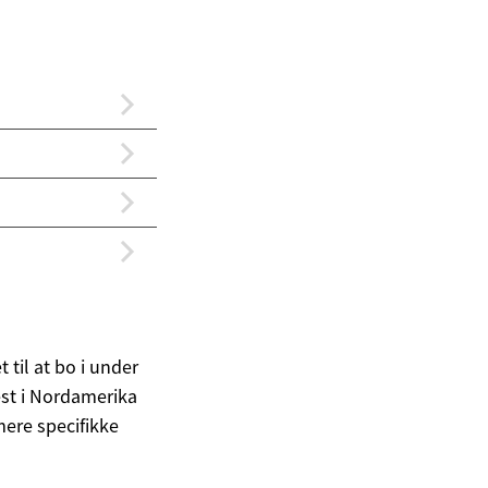
til at bo i under
est i Nordamerika
ere specifikke