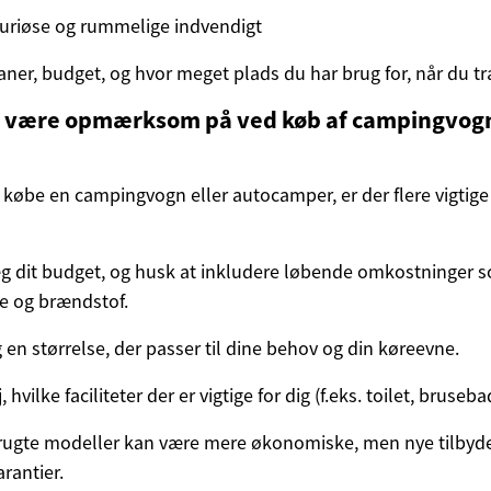
uriøse og rummelige indvendigt
aner, budget, og hvor meget plads du har brug for, når du træ
 være opmærksom på ved køb af campingvogn
 købe en campingvogn eller autocamper, er der flere vigtige 
g dit budget, og husk at inkludere løbende omkostninger so
e og brændstof.
 en størrelse, der passer til dine behov og din køreevne.
 hvilke faciliteter der er vigtige for dig (f.eks. toilet, bruseb
Brugte modeller kan være mere økonomiske, men nye tilbyde
rantier.