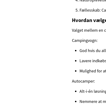
Fællesskab: Ca
Hvordan vælger
Valget mellem en c
Campingvogn:
God hvis du al
Lavere indkøb
Mulighed for a
Autocamper:
Alt-i-én løsnin
Nemmere at ma