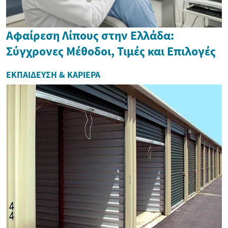
Αφαίρεση Λίπους στην Ελλάδα:
Σύγχρονες Μέθοδοι, Τιμές και Επιλογές
ΕΚΠΑΊΔΕΥΣΗ & ΚΑΡΙΈΡΑ