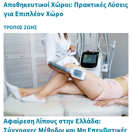
Αποθηκευτικοί Χώροι: Πρακτικές Λύσεις
για Επιπλέον Χώρο
ΤΡΌΠΟΣ ΖΩΉΣ
Αφαίρεση Λίπους στην Ελλάδα:
Σύγχρονες Μέθοδοι και Μη Επεμβατικές