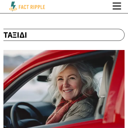
ΤΑΞΊΔΙ