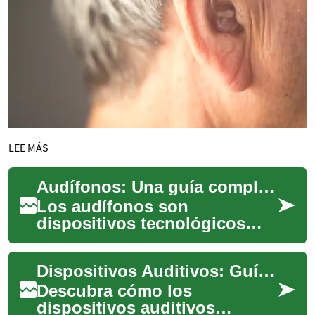
LEE MÁS
Audífonos: Una guía completa para mejorar la calidad de vida
Los audífonos son
dispositivos tecnológicos
diseñados para ayudar a las
personas con pérdida
Dispositivos Auditivos: Guía Esencial para una Mejor Audición
auditiva a mejorar su ca...
Descubra cómo los
dispositivos auditivos