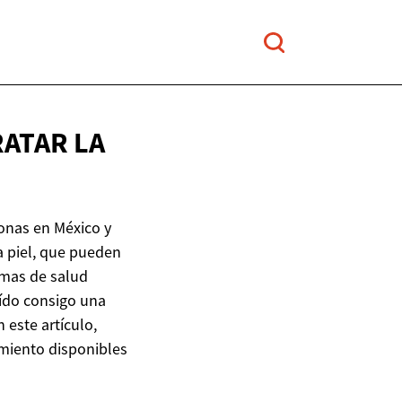
ATAR LA
onas en México y
a piel, que pueden
emas de salud
ído consigo una
 este artículo,
amiento disponibles