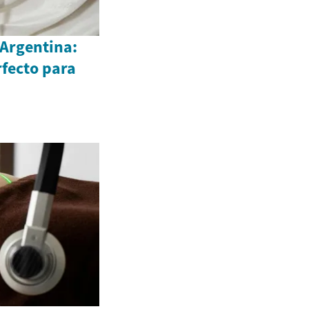
 Argentina:
rfecto para