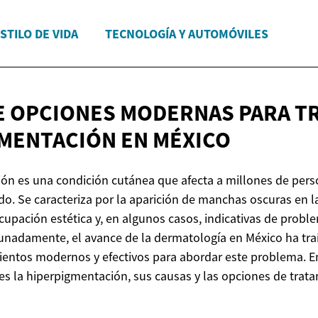
STILO DE VIDA
TECNOLOGÍA Y AUTOMÓVILES
 OPCIONES MODERNAS PARA TR
GMENTACIÓN
EN MÉXICO
ón es una condición cutánea que afecta a millones de pers
o. Se caracteriza por la aparición de manchas oscuras en l
cupación estética y, en algunos casos, indicativas de probl
unadamente, el avance de la dermatología en México ha tra
ientos modernos y efectivos para abordar este problema. En
s la hiperpigmentación, sus causas y las opciones de trat