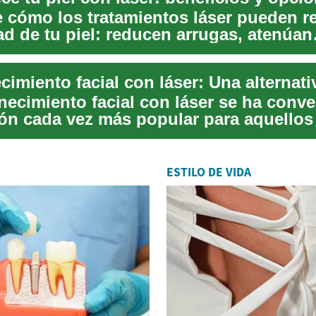
 cómo los tratamientos láser pueden re
dad de tu piel: reducen arrugas, atenúan
 mejo...
necimiento facial con láser se ha conve
ón cada vez más popular para aquellos
ej...
ESTILO DE VIDA