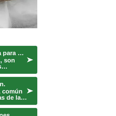
Retirement Villages en México: opciones de vida para mayores
o, son
s
n.
a común
s de la
ones