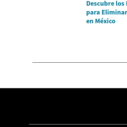
Descubre los
para Eliminar
en México