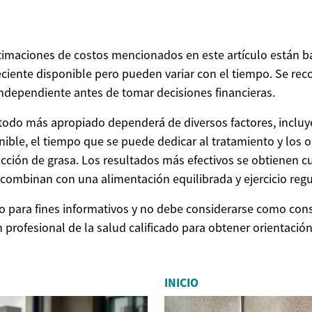
estimaciones de costos mencionados en este artículo están b
ciente disponible pero pueden variar con el tiempo. Se rec
independiente antes de tomar decisiones financieras.
todo más apropiado dependerá de diversos factores, incluy
ible, el tiempo que se puede dedicar al tratamiento y los o
ucción de grasa. Los resultados más efectivos se obtienen 
combinan con una alimentación equilibrada y ejercicio regu
olo para fines informativos y no debe considerarse como con
n profesional de la salud calificado para obtener orientació
INICIO