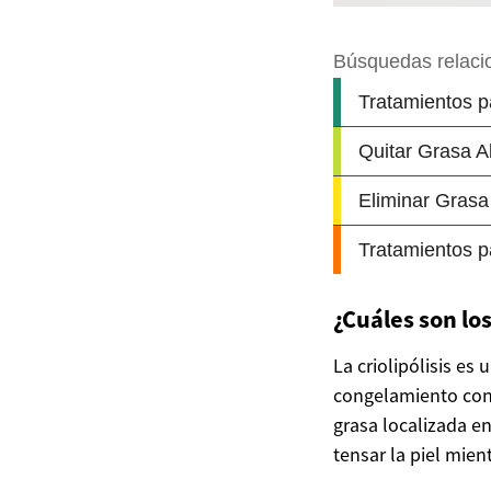
¿Cuáles son lo
La criolipólisis es
congelamiento cont
grasa localizada e
tensar la piel mien