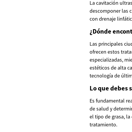
La cavitación ultra
descomponer las cé
con drenaje linfáti
¿Dónde encont
Las principales ci
ofrecen estos trat
especializadas, mi
estéticos de alta 
tecnología de últi
Lo que debes s
Es fundamental real
de salud y determi
el tipo de grasa, l
tratamiento.