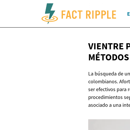
E
VIENTRE 
MÉTODOS 
La búsqueda de un
colombianos. Afor
ser efectivos para
procedimientos seg
asociado a una int