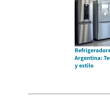
Refrigerador
Argentina: Te
y estilo