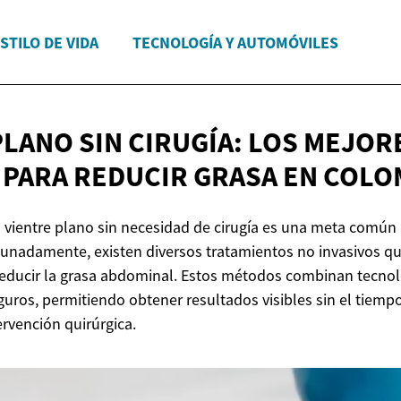
STILO DE VIDA
TECNOLOGÍA Y AUTOMÓVILES
PLANO SIN CIRUGÍA: LOS MEJOR
PARA REDUCIR GRASA
EN COLO
 vientre plano sin necesidad de cirugía es una meta comú
tunadamente, existen diversos tratamientos no invasivos 
 reducir la grasa abdominal. Estos métodos combinan tecno
uros, permitiendo obtener resultados visibles sin el tiemp
ervención quirúrgica.