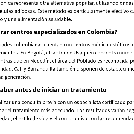
sónica representa otra alternativa popular, utilizando onda
lulas adiposas. Este método es particularmente efectivo 
co y una alimentación saludable.
rar centros especializados en Colombia?
udades colombianas cuentan con centros médico-estéticos c
amientos. En Bogotá, el sector de Usaquén concentra numer
entras que en Medellín, el área del Poblado es reconocida p
calidad. Cali y Barranquilla también disponen de establecimi
ma generación.
aber antes de iniciar un tratamiento
izar una consulta previa con un especialista certificado pa
nar el tratamiento más adecuado. Los resultados varían se
a edad, el estilo de vida y el compromiso con las recomenda