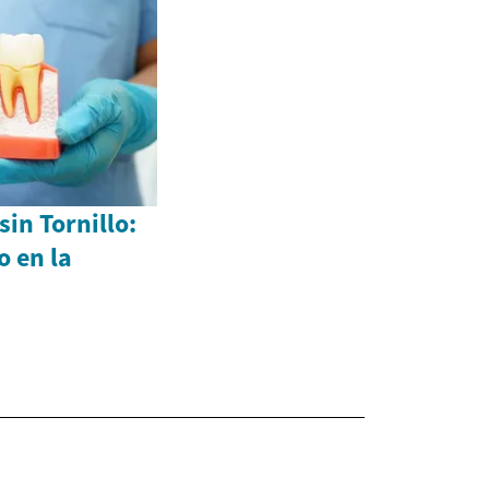
in Tornillo:
 en la