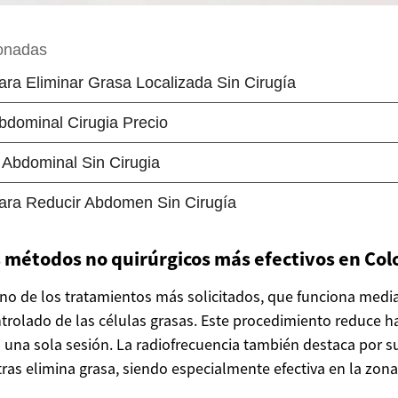
s métodos no quirúrgicos más efectivos en Co
 uno de los tratamientos más solicitados, que funciona medi
rolado de las células grasas. Este procedimiento reduce h
n una sola sesión. La radiofrecuencia también destaca por s
tras elimina grasa, siendo especialmente efectiva en la zon