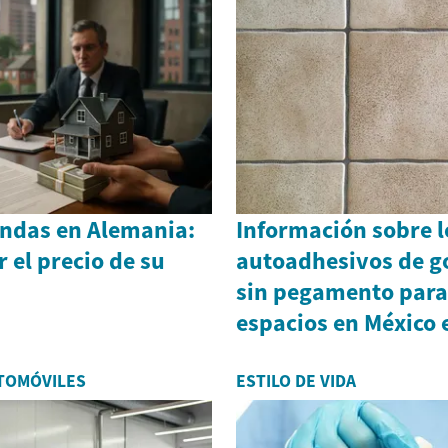
endas en Alemania:
Información sobre l
 el precio de su
autoadhesivos de g
sin pegamento para
espacios en México 
TOMÓVILES
ESTILO DE VIDA