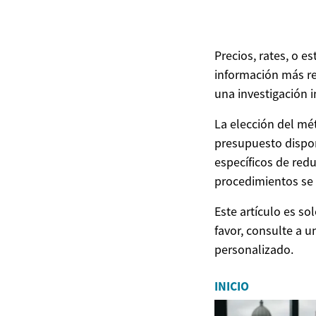
Precios, rates, o 
información más re
una investigación 
La elección del mé
presupuesto dispon
específicos de red
procedimientos se 
Este artículo es s
favor, consulte a u
personalizado.
INICIO