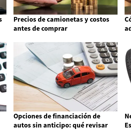
s
Precios de camionetas y costos
Có
antes de comprar
a
Opciones de financiación de
N
autos sin anticipo: qué revisar
E