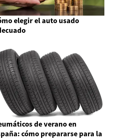
mo elegir el auto usado
decuado
eumáticos de verano en
spaña: cómo prepararse para la