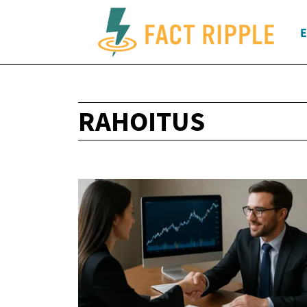
E
RAHOITUS