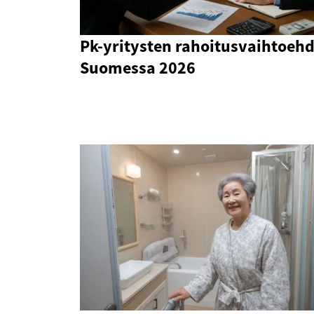
Pk-yritysten rahoitusvaihtoehd
Suomessa 2026