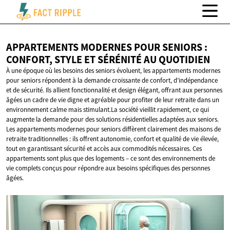
APPARTEMENTS MODERNES POUR SENIORS :
CONFORT, STYLE ET SÉRÉNITÉ
AU QUOTIDIEN
À une époque où les besoins des seniors évoluent, les appartements modernes
pour seniors répondent à la demande croissante de confort, d’indépendance
et de sécurité. Ils allient fonctionnalité et design élégant, offrant aux personnes
âgées un cadre de vie digne et agréable pour profiter de leur retraite dans un
environnement calme mais stimulant.La société vieillit rapidement, ce qui
augmente la demande pour des solutions résidentielles adaptées aux seniors.
Les appartements modernes pour seniors diffèrent clairement des maisons de
retraite traditionnelles : ils offrent autonomie, confort et qualité de vie élevée,
tout en garantissant sécurité et accès aux commodités nécessaires. Ces
appartements sont plus que des logements – ce sont des environnements de
vie complets conçus pour répondre aux besoins spécifiques des personnes
âgées.