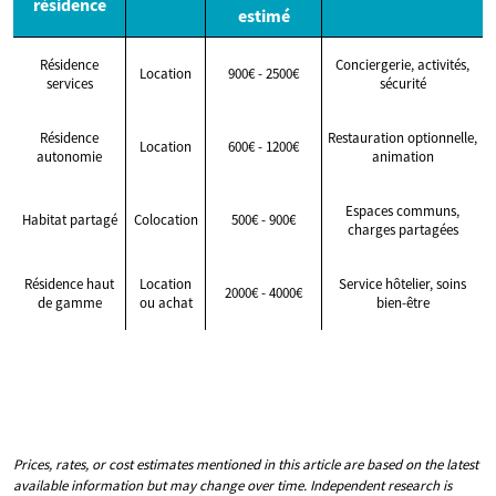
résidence
estimé
Résidence
Conciergerie, activités,
Location
900€ - 2500€
services
sécurité
Résidence
Restauration optionnelle,
Location
600€ - 1200€
autonomie
animation
Espaces communs,
Habitat partagé
Colocation
500€ - 900€
charges partagées
Résidence haut
Location
Service hôtelier, soins
2000€ - 4000€
de gamme
ou achat
bien-être
Prices, rates, or cost estimates mentioned in this article are based on the latest
available information but may change over time. Independent research is