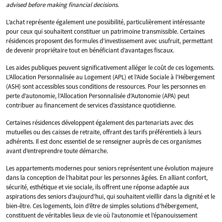
advised before making financial decisions.
L’achat représente également une possibilité, particulièrement intéressante
pour ceux qui souhaitent constituer un patrimoine transmissible. Certaines
résidences proposent des formules d’investissement avec usufruit, permettant
de devenir propriétaire tout en bénéficiant d’avantages fiscaux.
Les aides publiques peuvent significativement alléger le coût de ces logements.
L’Allocation Personnalisée au Logement (APL) et l’Aide Sociale à l’Hébergement
(ASH) sont accessibles sous conditions de ressources. Pour les personnes en
perte d’autonomie, l’Allocation Personnalisée d’Autonomie (APA) peut
contribuer au financement de services d’assistance quotidienne.
Certaines résidences développent également des partenariats avec des
mutuelles ou des caisses de retraite, offrant des tarifs préférentiels à leurs
adhérents. Il est donc essentiel de se renseigner auprès de ces organismes
avant d’entreprendre toute démarche.
Les appartements modernes pour seniors représentent une évolution majeure
dans la conception de l’habitat pour les personnes âgées. En alliant confort,
sécurité, esthétique et vie sociale, ils offrent une réponse adaptée aux
aspirations des seniors d’aujourd’hui, qui souhaitent vieillir dans la dignité et le
bien-être. Ces logements, loin d’être de simples solutions d’hébergement,
constituent de véritables lieux de vie où l’autonomie et l’épanouissement