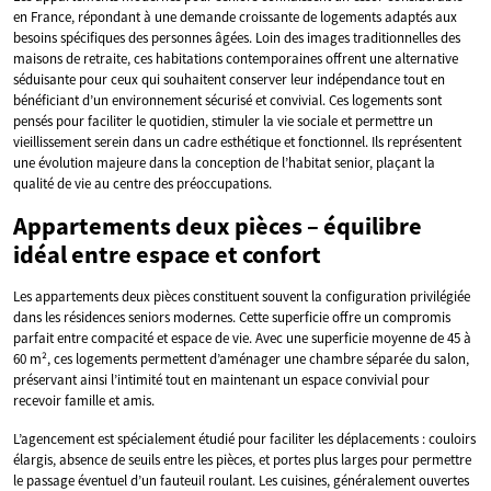
en France, répondant à une demande croissante de logements adaptés aux
besoins spécifiques des personnes âgées. Loin des images traditionnelles des
maisons de retraite, ces habitations contemporaines offrent une alternative
séduisante pour ceux qui souhaitent conserver leur indépendance tout en
bénéficiant d’un environnement sécurisé et convivial. Ces logements sont
pensés pour faciliter le quotidien, stimuler la vie sociale et permettre un
vieillissement serein dans un cadre esthétique et fonctionnel. Ils représentent
une évolution majeure dans la conception de l’habitat senior, plaçant la
qualité de vie au centre des préoccupations.
Appartements deux pièces – équilibre
idéal entre espace et confort
Les appartements deux pièces constituent souvent la configuration privilégiée
dans les résidences seniors modernes. Cette superficie offre un compromis
parfait entre compacité et espace de vie. Avec une superficie moyenne de 45 à
60 m², ces logements permettent d’aménager une chambre séparée du salon,
préservant ainsi l’intimité tout en maintenant un espace convivial pour
recevoir famille et amis.
L’agencement est spécialement étudié pour faciliter les déplacements : couloirs
élargis, absence de seuils entre les pièces, et portes plus larges pour permettre
le passage éventuel d’un fauteuil roulant. Les cuisines, généralement ouvertes