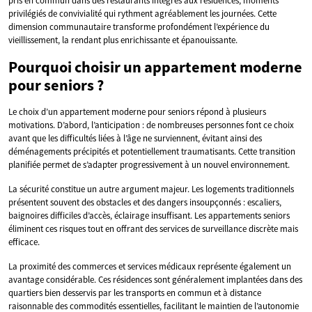
pris en commun dans des restaurants intégrés aux résidences, moments
privilégiés de convivialité qui rythment agréablement les journées. Cette
dimension communautaire transforme profondément l’expérience du
vieillissement, la rendant plus enrichissante et épanouissante.
Pourquoi choisir un appartement moderne
pour seniors ?
Le choix d’un appartement moderne pour seniors répond à plusieurs
motivations. D’abord, l’anticipation : de nombreuses personnes font ce choix
avant que les difficultés liées à l’âge ne surviennent, évitant ainsi des
déménagements précipités et potentiellement traumatisants. Cette transition
planifiée permet de s’adapter progressivement à un nouvel environnement.
La sécurité constitue un autre argument majeur. Les logements traditionnels
présentent souvent des obstacles et des dangers insoupçonnés : escaliers,
baignoires difficiles d’accès, éclairage insuffisant. Les appartements seniors
éliminent ces risques tout en offrant des services de surveillance discrète mais
efficace.
La proximité des commerces et services médicaux représente également un
avantage considérable. Ces résidences sont généralement implantées dans des
quartiers bien desservis par les transports en commun et à distance
raisonnable des commodités essentielles, facilitant le maintien de l’autonomie