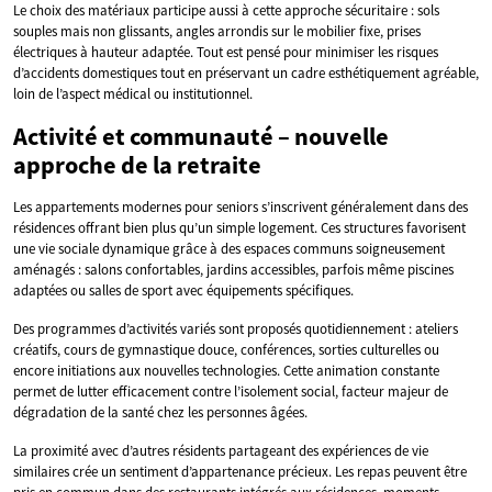
Le choix des matériaux participe aussi à cette approche sécuritaire : sols
souples mais non glissants, angles arrondis sur le mobilier fixe, prises
électriques à hauteur adaptée. Tout est pensé pour minimiser les risques
d’accidents domestiques tout en préservant un cadre esthétiquement agréable,
loin de l’aspect médical ou institutionnel.
Activité et communauté – nouvelle
approche de la retraite
Les appartements modernes pour seniors s’inscrivent généralement dans des
résidences offrant bien plus qu’un simple logement. Ces structures favorisent
une vie sociale dynamique grâce à des espaces communs soigneusement
aménagés : salons confortables, jardins accessibles, parfois même piscines
adaptées ou salles de sport avec équipements spécifiques.
Des programmes d’activités variés sont proposés quotidiennement : ateliers
créatifs, cours de gymnastique douce, conférences, sorties culturelles ou
encore initiations aux nouvelles technologies. Cette animation constante
permet de lutter efficacement contre l’isolement social, facteur majeur de
dégradation de la santé chez les personnes âgées.
La proximité avec d’autres résidents partageant des expériences de vie
similaires crée un sentiment d’appartenance précieux. Les repas peuvent être