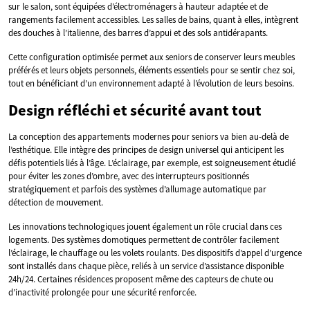
sur le salon, sont équipées d’électroménagers à hauteur adaptée et de
rangements facilement accessibles. Les salles de bains, quant à elles, intègrent
des douches à l’italienne, des barres d’appui et des sols antidérapants.
Cette configuration optimisée permet aux seniors de conserver leurs meubles
préférés et leurs objets personnels, éléments essentiels pour se sentir chez soi,
tout en bénéficiant d’un environnement adapté à l’évolution de leurs besoins.
Design réfléchi et sécurité avant tout
La conception des appartements modernes pour seniors va bien au-delà de
l’esthétique. Elle intègre des principes de design universel qui anticipent les
défis potentiels liés à l’âge. L’éclairage, par exemple, est soigneusement étudié
pour éviter les zones d’ombre, avec des interrupteurs positionnés
stratégiquement et parfois des systèmes d’allumage automatique par
détection de mouvement.
Les innovations technologiques jouent également un rôle crucial dans ces
logements. Des systèmes domotiques permettent de contrôler facilement
l’éclairage, le chauffage ou les volets roulants. Des dispositifs d’appel d’urgence
sont installés dans chaque pièce, reliés à un service d’assistance disponible
24h/24. Certaines résidences proposent même des capteurs de chute ou
d’inactivité prolongée pour une sécurité renforcée.