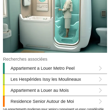
Les appartements modernes pour seniors connaissent un essor considérable