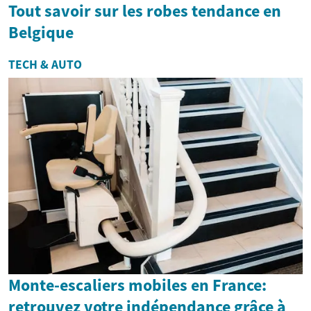
Tout savoir sur les robes tendance en
Belgique
TECH & AUTO
Monte-escaliers mobiles en France:
retrouvez votre indépendance grâce à