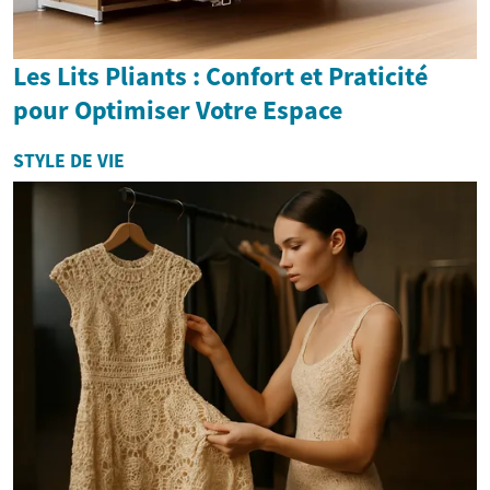
Les Lits Pliants : Confort et Praticité
pour Optimiser Votre Espace
STYLE DE VIE