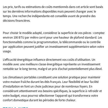
Les prix, tarifs ou estimations de coûts mentionnés dans cet article sont basés
sur les dernières informations disponibles mais peuvent changer avec le
temps. Une recherche indépendante est conseillée avant de prendre des
décisions financières.
Pour choisir le modèle adapté, considérez la superficie de vos pièces : comptez
environ 100 BTU par mètre carré pour une hauteur de plafond standard. Les
fonctionnalités comme la programmation, la télécommande ou le contrôle
par application peuvent justifier un investissement supplémentaire selon votre
usage.
L’efficacité énergétique influence directement vos coûts d’utilisation. Un
modèle avec une meilleure classe énergétique représente un investissement
rentable sur le long terme, malgré un prix d’achat potentiellement plus élevé.
Les climatiseurs portables constituent une solution pratique pour maintenir
votre maison fraîche durant les étés français. Leur flexibilité et leur facilité
d’installation en font un choix judicieux pour de nombreux foyers. En
considérant attentivement vos besoins spécifiques, la superficie à refroidir et
votre budget, vous pourrez sélectionner l’appareil qui transformera votre
confort domestique durant les périodes de forte chaleur.