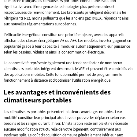
Le marché français des climatiseurs portables connaît une évolution
significative avec l’émergence de technologies plus performantes et
respectueuses de l’environnement. Les fabricants privilégient désormais les
réfrigérants R32, moins polluants que les anciens gaz R410A, répondant ainsi
aux nouvelles réglementations européennes.
L’efficacité énergétique constitue une priorité majeure, avec des appareils
affichant des classes énergétiques A+ ou A++. Les modèles inverter gagnent en
popularité grâce à leur capacité à moduler automatiquement leur puissance
selon les besoins, réduisant ainsi la consommation électrique.
La connectivité représente également une tendance forte : de nombreux
climatiseurs portables intègrent désormais le WiFi et peuvent être contrôlés via
des applications mobiles. Cette fonctionnalité permet de programmer le
fonctionnement à distance et d’optimiser l’utilisation énergétique.
Les avantages et inconvénients des
climatiseurs portables
Les climatiseurs portables présentent plusieurs avantages notables. Leur
mobilité constitue leur principal atout : vous pouvez les déplacer selon vos
besoins et les ranger durant l’hiver. L’installation reste simple et ne nécessite
aucune modification structurelle de votre logement, contrairement aux
systèmes split. Le coût d’acquisition demeure généralement inférieur aux