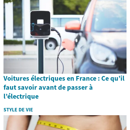
Voitures électriques en France : Ce qu’il
faut savoir avant de passer à
l’électrique
STYLE DE VIE