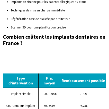
Implants en zircone pour les patients allergiques au titane
Techniques de mise en charge immédiate
Régénération osseuse assistée par ordinateur
Scanner 3D pour une planification précise
Combien coûtent les implants dentaires en
France ?
Type
Prix
Remboursement possible
d’intervention
moyen
Implant simple
1000-1500€
0-70€
Couronne sur implant
500-900€
75,25€