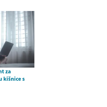
nt za
 kišnice s