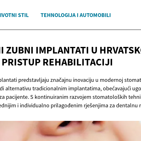
IVOTNI STIL
TEHNOLOGIJA I AUTOMOBILI
I ZUBNI IMPLANTATI U HRVATSK
N
PRISTUP REHABILITACIJI
lantati predstavljaju značajnu inovaciju u modernoj stomato
di alternativu tradicionalnim implantatima, obećavajući ugo
 za pacijente. S kontinuiranim razvojem stomatoloških tehni
dnijim i individualno prilagođenim rješenjima za dentalnu re