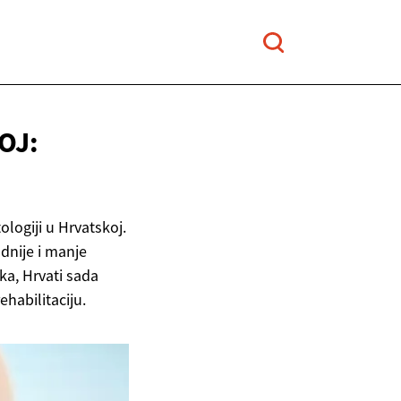
OJ:
logiji u Hrvatskoj.
dnije i manje
ka, Hrvati sada
habilitaciju.