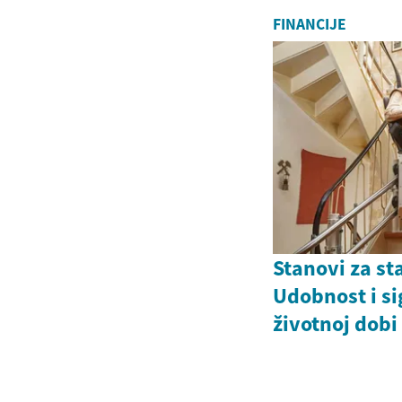
FINANCIJE
Stanovi za st
Udobnost i si
životnoj dobi