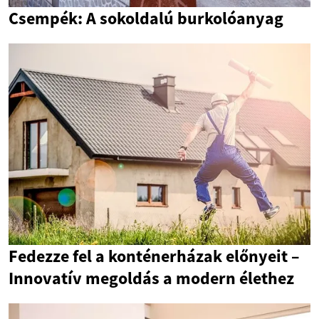
Csempék: A sokoldalú burkolóanyag
Fedezze fel a konténerházak előnyeit –
Innovatív megoldás a modern élethez