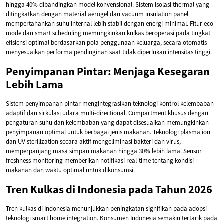
hingga 40% dibandingkan model konvensional. Sistem isolasi thermal yang
ditingkatkan dengan material aerogel dan vacuum insulation panel
mempertahankan suhu internal lebih stabil dengan energi minimal. Fitur eco-
mode dan smart scheduling memungkinkan kulkas beroperasi pada tingkat
efisiensi optimal berdasarkan pola penggunaan keluarga, secara otomatis
menyesuaikan performa pendinginan saat tidak diperlukan intensitas tinggi.
Penyimpanan Pintar: Menjaga Kesegaran
Lebih Lama
Sistem penyimpanan pintar mengintegrasikan teknologi kontrol kelembaban
adaptif dan sirkulasi udara multi-directional. Compartment khusus dengan
pengaturan suhu dan kelembaban yang dapat disesuaikan memungkinkan
penyimpanan optimal untuk berbagai jenis makanan. Teknologi plasma ion
dan UV sterilization secara aktif mengeliminasi bakteri dan virus,
memperpanjang masa simpan makanan hingga 30% lebih lama. Sensor
freshness monitoring memberikan notifikasi real-time tentang kondisi
makanan dan waktu optimal untuk dikonsumsi.
Tren Kulkas di Indonesia pada Tahun 2026
Tren kulkas di Indonesia menunjukkan peningkatan signifikan pada adopsi
teknologi smart home integration. Konsumen Indonesia semakin tertarik pada