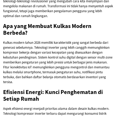
teknologi-teknologi revolusioner yang mengubah cara kita menyimpan dan
mengelola makanan di rumah. Transformasi ini tidak hanya menyentuh aspek
fungsional, tetapi juga memberikan pengalaman pengguna yang lebih
optimal dan ramah lingkungan.
Apa yang Membuat Kulkas Modern
Berbeda?
Kulkas modern tahun 2026 memiliki karakteristik yang sangat berbeda dari
generasi sebelumnya. Teknologi inverter yang lebih canggih memungkinkan
kompresor bekerja dengan variasi kecepatan yang disesuaikan dengan
kebutuhan pendinginan. Sistem kontrol suhu digital dengan sensor multi-zone
memberikan pengaturan yang lebih presisi untuk berbagai jenis makanan.
Fitur konektivitas IoT memungkinkan pengguna mengontrol dan memantau
kulkas melalui smartphone, termasuk pengaturan suhu, notifikasi pintu
terbuka, dan bahkan daftar belanja otomatis berdasarkan inventori yang
tersisa.
Efisiensi Energi: Kunci Penghematan di
Setiap Rumah
Aspek efisiensi energi menjadi prioritas utama dalam desain kulkas modern.
Teknologi kompressor inverter terbaru dapat mengurangi konsumsi listrik