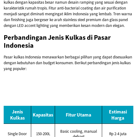
kulkas dengan kapasitas besar namun desain ramping yang sesuai dengan
karakteristik rumah tropis. Fitur anti-bacterial coating dan air purification
menjadi sangat diminati mengingat iklim Indonesia yang lembab. Tren warna
dan finishing juga bergeser ke arah stainless steel premium dan glass panel
dengan LED accent lighting yang memberikan kesan modern dan elegan.
Perbandingan Jenis Kulkas di Pasar
Indonesia
Pasar kulkas Indonesia menawarkan berbagai pilihan yang dapat disesuaikan
dengan kebutuhan dan budget konsumen. Berikut perbandingan jenis kulkas
yang populer:
Jenis
Estimasi
Kapasitas
Fitur Utama
Kulkas
Harga
Basic cooling, manual
Single Door
150-200L
Rp 2-4 juta
defrost