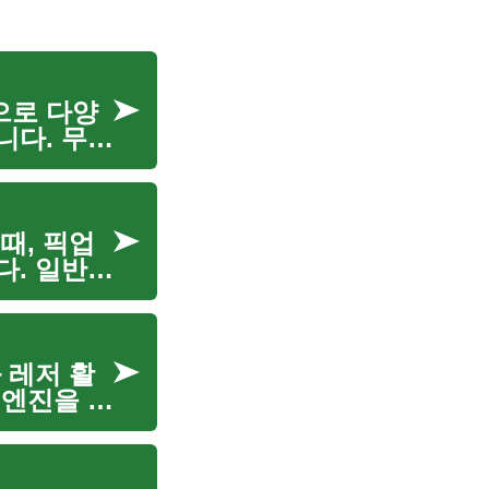
으로 다양
니다. 무거
특화되어 있
때, 픽업
다. 일반적
휘하려면,
 레저 활
 엔진을 바
하며, 때