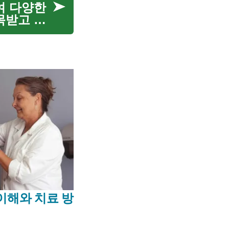
여 다양한
목받고 있
혹은 험난
이해와 치료 방