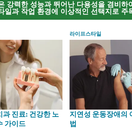
 강력한 성능과 뛰어난 다용성을 겸비하
일과 작업 환경에 이상적인 선택지로 주
짐을 운반하거나, 트레일러를 견인하거나, 
드 지형을 탐험하는 등 픽업트...
라이프스타일
치과 진료: 건강한 노
지연성 운동장애의 
수 가이드
법