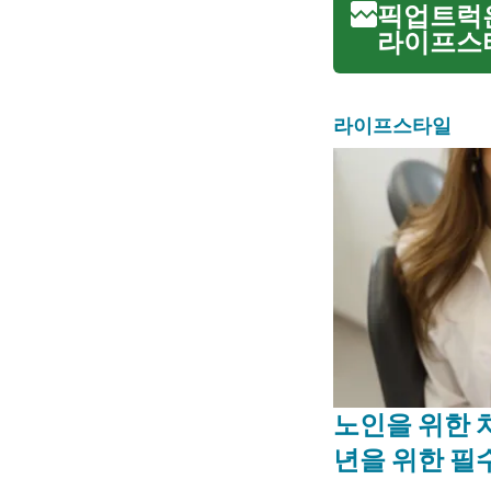
픽업트럭은
라이프스타
습니다. 
한 오프로
라이프스타일
노인을 위한 
년을 위한 필