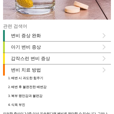
배변 시 과도한 힘주기
배변 후 불완전한 배변감
복부 팽만감과 불편감
식욕 부진
이러한 증상이 2-3주 이상 지속된다면 변비로 판단할 수 있습니다. 그러나