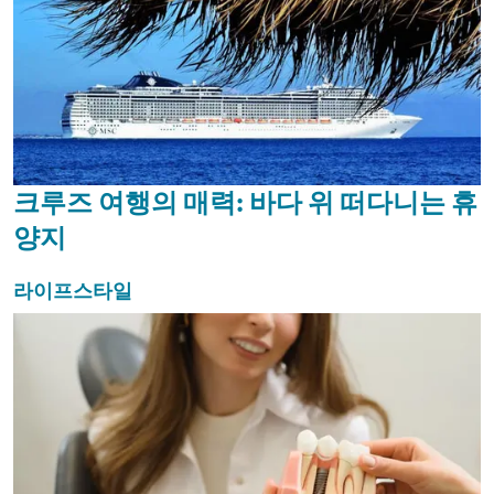
크루즈 여행의 매력: 바다 위 떠다니는 휴
양지
라이프스타일