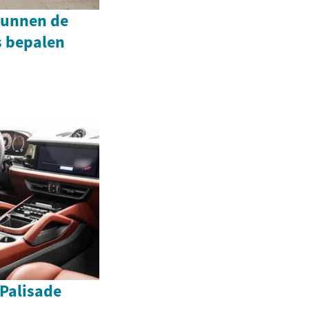
kunnen de
 bepalen
Palisade