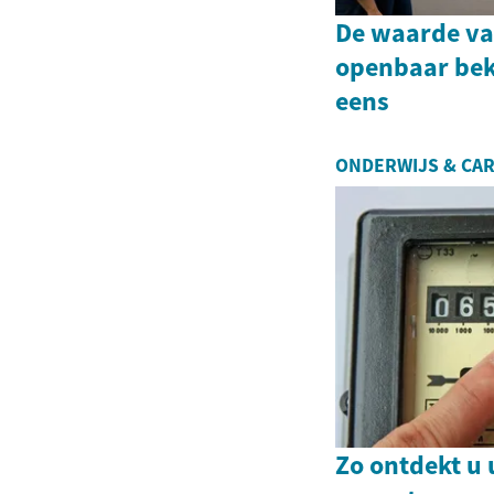
De waarde va
openbaar bek
eens
ONDERWIJS & CAR
Zo ontdekt u