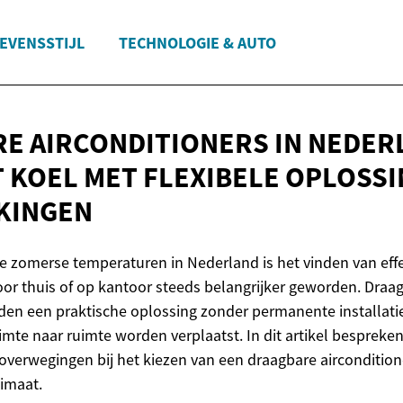
EVENSSTIJL
TECHNOLOGIE & AUTO
E AIRCONDITIONERS IN NEDER
 KOEL MET FLEXIBELE OPLOSS
KINGEN
zomerse temperaturen in Nederland is het vinden van effe
or thuis of op kantoor steeds belangrijker geworden. Draa
eden een praktische oplossing zonder permanente installat
imte naar ruimte worden verplaatst. In dit artikel bespreke
verwegingen bij het kiezen van een draagbare airconditione
imaat.