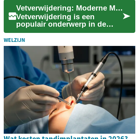
lipolyse en cryolipolyse tot
Vetverwijdering: Moderne Methoden voor een Slanker Silhouet
ultrason...
Vetverwijdering is een
populair onderwerp in de
wereld van esthetische
behandelingen. Velen dromen
WELZIJN
van een slanker fi...
Wat kosten tandimplantaten in 2026?