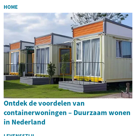
HOME
Ontdek de voordelen van
containerwoningen – Duurzaam wonen
in Nederland