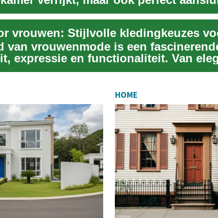
d van vrouwenmode is een fascinerend
eit, expressie en functionaliteit. Van ele
HOME