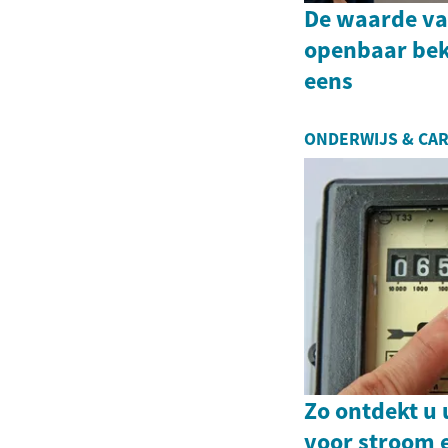
De waarde va
openbaar bek
eens
ONDERWIJS & CAR
Zo ontdekt u
voor stroom 