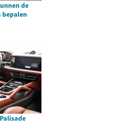
kunnen de
 bepalen
Palisade