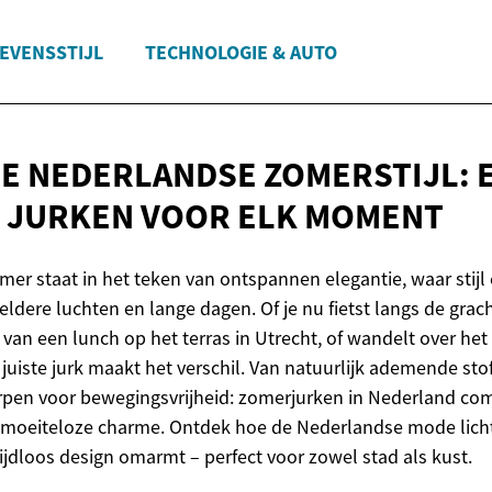
EVENSSTIJL
TECHNOLOGIE & AUTO
E NEDERLANDSE ZOMERSTIJL: 
 JURKEN VOOR
ELK MOMENT
er staat in het teken van ontspannen elegantie, waar stijl
ldere luchten en lange dagen. Of je nu fietst langs de grac
van een lunch op het terras in Utrecht, of wandelt over het
juiste jurk maakt het verschil. Van natuurlijk ademende sto
rpen voor bewegingsvrijheid: zomerjurken in Nederland co
t moeiteloze charme. Ontdek hoe de Nederlandse mode lich
jdloos design omarmt – perfect voor zowel stad als kust.