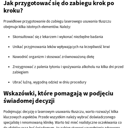
Jak przygotować się do zabiegu krok po
kroku?
Prawidłowe przygotowanie do zabiegu laserowego usuwania tłuszczu
obejmuje kilka istotnych elementów. Należy:
Skonsultować się z lekarzem i wykonać niezbędne badania
Unikać przyjmowania leków wpływających na krzepliwość krwi
Nawodnić organizm i stosować zrównoważoną dietę
Zrezygnować z palenia tytoniu i spożywania alkoholu na kilka dni przed
zabiegiem
Ubrać luźną, wygodną odzież w dniu procedury
Wskazówki, które pomagają w podjęciu
świadomej decyzji
Podejmując decyzję o laserowym usuwaniu tłuszczu, warto rozważyć kilka
kluczowych aspektów. Przede wszystkim należy wybrać doświadczonego
specjalistę i renomowaną klinikę. Warto też mieć realistyczne oczekiwania co
do efektów oraz być świadomym, że zabieg stanowi uzupełnienie zdrowego