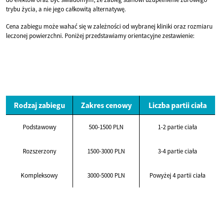
trybu życia, a nie jego całkowitą alternatywę.
Cena zabiegu może wahać się w zależności od wybranej kliniki oraz rozmiaru
leczonej powierzchni. Poniżej przedstawiamy orientacyjne zestawienie:
Rodzaj zabiegu
Zakres cenowy
Liczba partii ciała
Podstawowy
500-1500 PLN
1-2 partie ciała
Rozszerzony
1500-3000 PLN
3-4 partie ciała
Kompleksowy
3000-5000 PLN
Powyżej 4 partii ciała