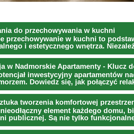
nia do przechowywania w kuchni
e przechowywanie w kuchni to podsta
alnego i estetycznego wnętrza. Niezale
 pomiesz...
otencjał inwestycyjny apartamentów na
morzem. Dowiedz się, jak połączyć rela
 dochodem, ...
sztuka tworzenia komfortowej przestrze
 nieodłączny element każdego domu, bi
ni publicznej. Są nie tylko funkcjonalne
...