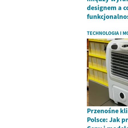
designem a c
funkcjonalno
TECHNOLOGIA I 
Przenośne kl
Polsce: Jak p