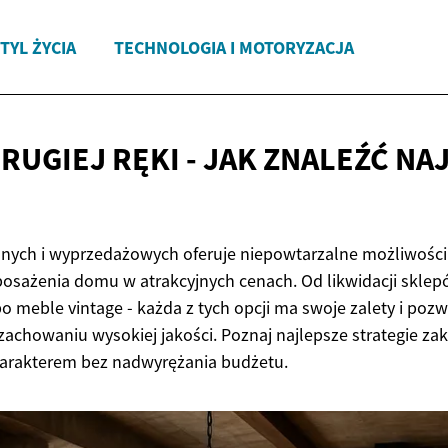
TYL ŻYCIA
TECHNOLOGIA I MOTORYZACJA
RUGIEJ RĘKI - JAK ZNALEŹĆ
NA
nych i wyprzedażowych oferuje niepowtarzalne możliwości
osażenia domu w atrakcyjnych cenach. Od likwidacji skle
po meble vintage - każda z tych opcji ma swoje zalety i poz
zachowaniu wysokiej jakości. Poznaj najlepsze strategie zak
harakterem bez nadwyrężania budżetu.