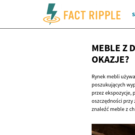
S
MEBLE Z D
OKAZJE?
Rynek mebli używa
poszukujących wyp
przez ekspozycje, 
oszczędności przy 
znaleźć meble z c