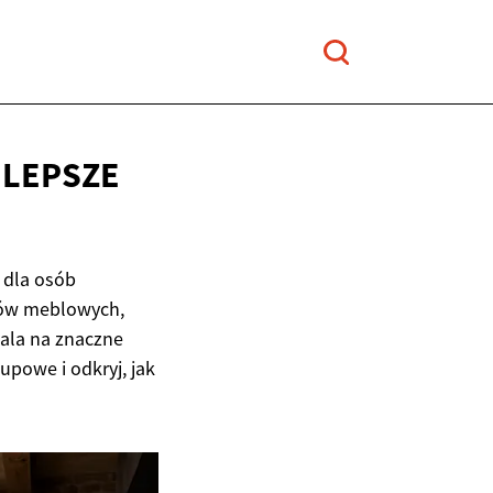
JLEPSZE
 dla osób
pów meblowych,
wala na znaczne
upowe i odkryj, jak