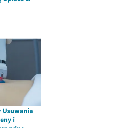
y Usuwania
eny i