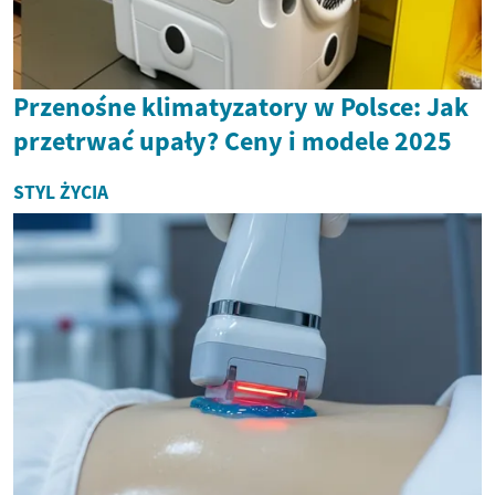
Przenośne klimatyzatory w Polsce: Jak
przetrwać upały? Ceny i modele 2025
STYL ŻYCIA