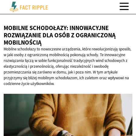
MOBILNE SCHODOŁAZY: INNOWACYJNE
ROZWIĄZANIE DLA OSÓB Z
OGRANICZONĄ
MOBILNOŚCIĄ
Mobilne schodołazy to nowoczesne urządzenia, które rewolucjonizują sposób,
w jaki osoby z ograniczoną mobilnością pokonują schody. Te innowacyjne
rozwiązania łączą w sobie funkcjonalność tradycyjnych wind schodowych z
elastycznością i przenośnością, oferując niezależność i swobodę
przemieszczania się zarówno w domu, jak i poza nim. W tym artykule
przyjrzymy się bliżej mobilnym schodołazom, ich zaletom oraz wpływowi na
codzienne życie użytkowników.