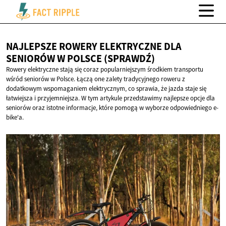
NAJLEPSZE ROWERY ELEKTRYCZNE DLA
SENIORÓW W
POLSCE (SPRAWDŹ)
Rowery elektryczne stają się coraz popularniejszym środkiem transportu
wśród seniorów w Polsce. Łączą one zalety tradycyjnego roweru z
dodatkowym wspomaganiem elektrycznym, co sprawia, że jazda staje się
łatwiejsza i przyjemniejsza. W tym artykule przedstawimy najlepsze opcje dla
seniorów oraz istotne informacje, które pomogą w wyborze odpowiedniego e-
bike'a.