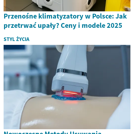
Przenośne klimatyzatory w Polsce: Jak
przetrwać upały? Ceny i modele 2025
STYL ŻYCIA
Nowoczesne Metody Usuwania