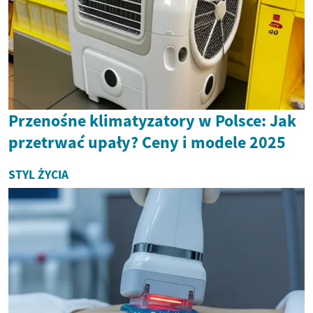
Przenośne klimatyzatory w Polsce: Jak
przetrwać upały? Ceny i modele 2025
STYL ŻYCIA