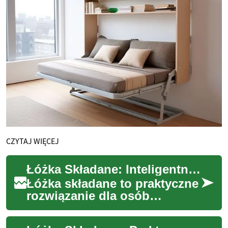
CZYTAJ WIĘCEJ
Łóżka Składane: Inteligentne Rozwiązania dla Małych Przestrzeni
Łóżka składane to praktyczne
rozwiązanie dla osób
mieszkających w niewielkich
przestrzeniach lub