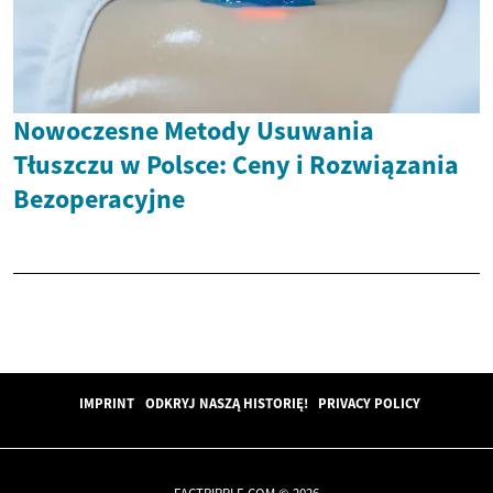
Nowoczesne Metody Usuwania
Tłuszczu w Polsce: Ceny i Rozwiązania
Bezoperacyjne
IMPRINT
ODKRYJ NASZĄ HISTORIĘ!
PRIVACY POLICY