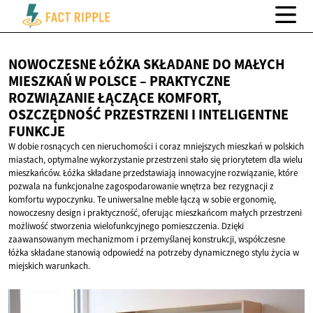
NOWOCZESNE ŁÓŻKA SKŁADANE DO MAŁYCH
MIESZKAŃ W POLSCE – PRAKTYCZNE
ROZWIĄZANIE ŁĄCZĄCE KOMFORT,
OSZCZĘDNOŚĆ PRZESTRZENI I
INTELIGENTNE
FUNKCJE
W dobie rosnących cen nieruchomości i coraz mniejszych mieszkań w polskich
miastach, optymalne wykorzystanie przestrzeni stało się priorytetem dla wielu
mieszkańców. Łóżka składane przedstawiają innowacyjne rozwiązanie, które
pozwala na funkcjonalne zagospodarowanie wnętrza bez rezygnacji z
komfortu wypoczynku. Te uniwersalne meble łączą w sobie ergonomię,
nowoczesny design i praktyczność, oferując mieszkańcom małych przestrzeni
możliwość stworzenia wielofunkcyjnego pomieszczenia. Dzięki
zaawansowanym mechanizmom i przemyślanej konstrukcji, współczesne
łóżka składane stanowią odpowiedź na potrzeby dynamicznego stylu życia w
miejskich warunkach.