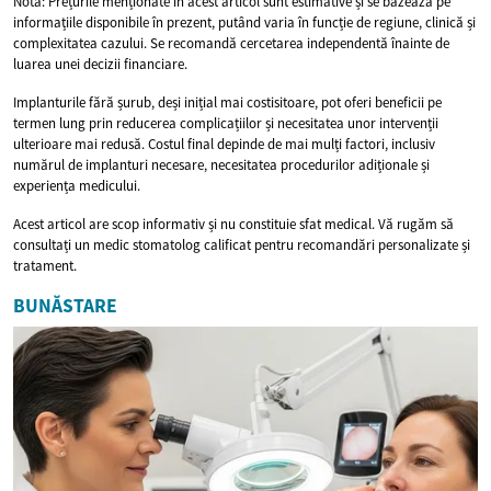
Notă: Prețurile menționate în acest articol sunt estimative și se bazează pe
informațiile disponibile în prezent, putând varia în funcție de regiune, clinică și
complexitatea cazului. Se recomandă cercetarea independentă înainte de
luarea unei decizii financiare.
Implanturile fără șurub, deși inițial mai costisitoare, pot oferi beneficii pe
termen lung prin reducerea complicațiilor și necesitatea unor intervenții
ulterioare mai redusă. Costul final depinde de mai mulți factori, inclusiv
numărul de implanturi necesare, necesitatea procedurilor adiționale și
experiența medicului.
Acest articol are scop informativ și nu constituie sfat medical. Vă rugăm să
consultați un medic stomatolog calificat pentru recomandări personalizate și
tratament.
BUNĂSTARE