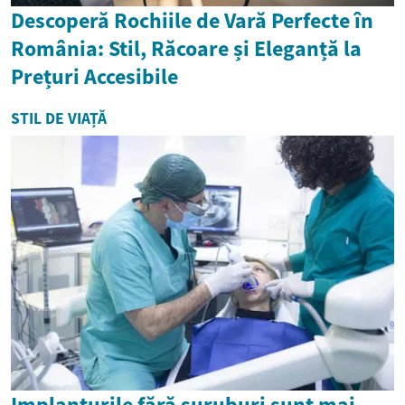
Descoperă Rochiile de Vară Perfecte în
România: Stil, Răcoare și Eleganță la
Prețuri Accesibile
STIL DE VIAȚĂ
Implanturile fără șuruburi sunt mai