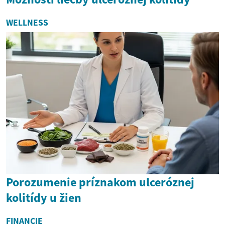
WELLNESS
Porozumenie príznakom ulceróznej
kolitídy u žien
FINANCIE