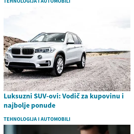
TEHNOLOGIJA I AUTOMOBILI
Luksuzni SUV-ovi: Vodič za kupovinu i
najbolje ponude
TEHNOLOGIJA I AUTOMOBILI