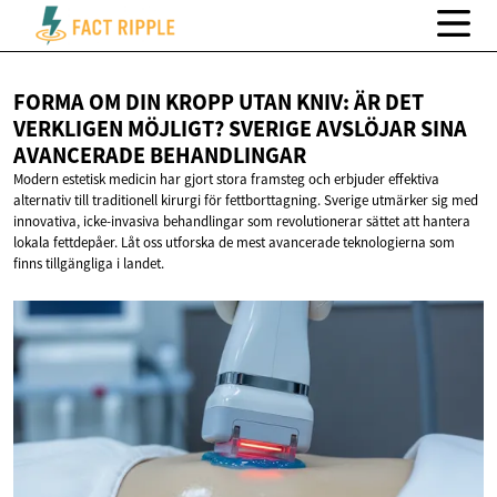
FORMA OM DIN KROPP UTAN KNIV: ÄR DET
VERKLIGEN MÖJLIGT? SVERIGE AVSLÖJAR SINA
AVANCERADE BEHANDLINGAR
Modern estetisk medicin har gjort stora framsteg och erbjuder effektiva
alternativ till traditionell kirurgi för fettborttagning. Sverige utmärker sig med
innovativa, icke-invasiva behandlingar som revolutionerar sättet att hantera
lokala fettdepåer. Låt oss utforska de mest avancerade teknologierna som
finns tillgängliga i landet.