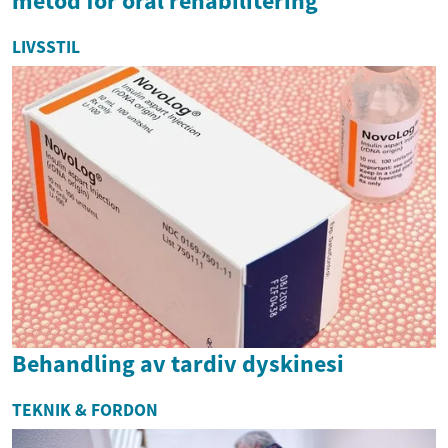
metod för oral rehabilitering
LIVSSTIL
Behandling av tardiv dyskinesi
TEKNIK & FORDON