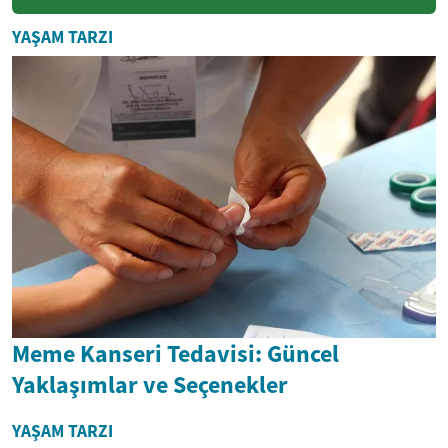
yüksek enerji verimliliğiyle
modern konut ihtiyaçlarına
YAŞAM TARZI
cev...
Meme Kanseri Tedavisi: Güncel
Yaklaşımlar ve Seçenekler
YAŞAM TARZI