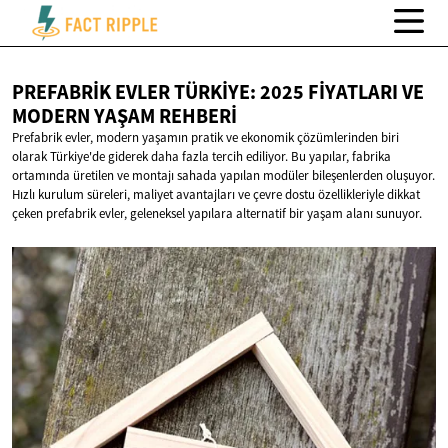
PREFABRIK EVLER TÜRKIYE: 2025 FIYATLARI VE
MODERN
YAŞAM REHBERI
Prefabrik evler, modern yaşamın pratik ve ekonomik çözümlerinden biri
olarak Türkiye'de giderek daha fazla tercih ediliyor. Bu yapılar, fabrika
ortamında üretilen ve montajı sahada yapılan modüler bileşenlerden oluşuyor.
Hızlı kurulum süreleri, maliyet avantajları ve çevre dostu özellikleriyle dikkat
çeken prefabrik evler, geleneksel yapılara alternatif bir yaşam alanı sunuyor.