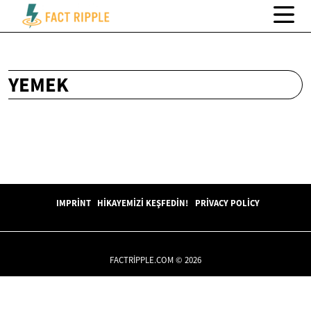
YEMEK
IMPRINT
HIKAYEMIZI KEŞFEDIN!
PRIVACY POLICY
FACTRIPPLE.COM © 2026