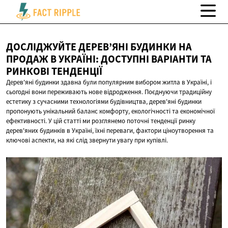
ДОСЛІДЖУЙТЕ ДЕРЕВ’ЯНІ БУДИНКИ НА
ПРОДАЖ В УКРАЇНІ: ДОСТУПНІ ВАРІАНТИ ТА
РИНКОВІ ТЕНДЕНЦІЇ
Дерев'яні будинки здавна були популярним вибором житла в Україні, і
сьогодні вони переживають нове відродження. Поєднуючи традиційну
естетику з сучасними технологіями будівництва, дерев'яні будинки
пропонують унікальний баланс комфорту, екологічності та економічної
ефективності. У цій статті ми розглянемо поточні тенденції ринку
дерев'яних будинків в Україні, їхні переваги, фактори ціноутворення та
ключові аспекти, на які слід звернути увагу при купівлі.