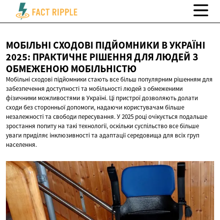
МОБІЛЬНІ СХОДОВІ ПІДЙОМНИКИ В УКРАЇНІ
2025: ПРАКТИЧНЕ РІШЕННЯ ДЛЯ ЛЮДЕЙ З
ОБМЕЖЕНОЮ МОБІЛЬНІСТЮ
Мобільні сходові підйомники стають все більш популярним рішенням для
забезпечення доступності та мобільності людей з обмеженими
фізичними можливостями в Україні. Ці пристрої дозволяють долати
сходи без сторонньої допомоги, надаючи користувачам більше
незалежності та свободи пересування. У 2025 році очікується подальше
зростання попиту на такі технології, оскільки суспільство все більше
уваги приділяє інклюзивності та адаптації середовища для всіх груп
населення.