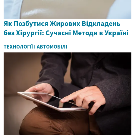
Як Позбутися Жирових Відкладень
без Хірургії: Сучасні Методи в Україні
ТЕХНОЛОГІЇ І АВТОМОБІЛІ