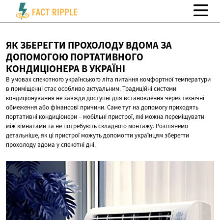
ЯК ЗБЕРЕГТИ ПРОХОЛОДУ ВДОМА ЗА
ДОПОМОГОЮ ПОРТАТИВНОГО
КОНДИЦІОНЕРА
В УКРАЇНІ
В умовах спекотного українського літа питання комфортної температури
в приміщенні стає особливо актуальним. Традиційні системи
кондиціонування не завжди доступні для встановлення через технічні
обмеження або фінансові причини. Саме тут на допомогу приходять
портативні кондиціонери – мобільні пристрої, які можна переміщувати
між кімнатами та не потребують складного монтажу. Розглянемо
детальніше, як ці пристрої можуть допомогти українцям зберегти
прохолоду вдома у спекотні дні.