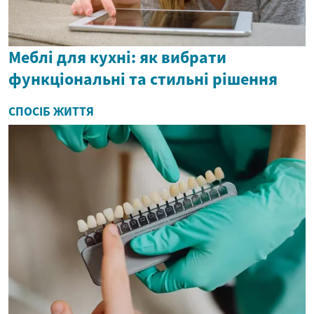
Меблі для кухні: як вибрати
функціональні та стильні рішення
СПОСІБ ЖИТТЯ