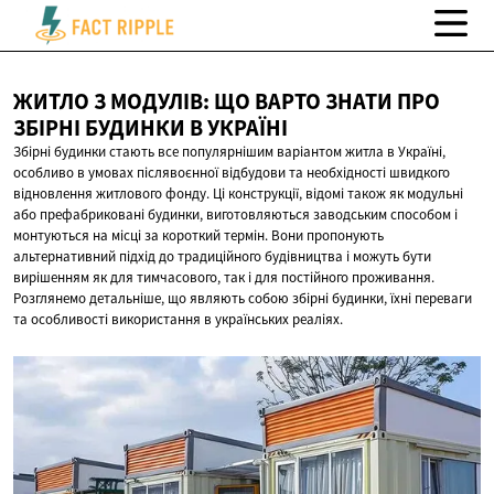
ЖИТЛО З МОДУЛІВ: ЩО ВАРТО ЗНАТИ ПРО
ЗБІРНІ БУДИНКИ
В УКРАЇНІ
Збірні будинки стають все популярнішим варіантом житла в Україні,
особливо в умовах післявоєнної відбудови та необхідності швидкого
відновлення житлового фонду. Ці конструкції, відомі також як модульні
або префабриковані будинки, виготовляються заводським способом і
монтуються на місці за короткий термін. Вони пропонують
альтернативний підхід до традиційного будівництва і можуть бути
вирішенням як для тимчасового, так і для постійного проживання.
Розглянемо детальніше, що являють собою збірні будинки, їхні переваги
та особливості використання в українських реаліях.