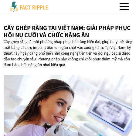
CẤY GHÉP RĂNG TẠI VIỆT NAM: GIẢI PHÁP PHỤC
HỒI NỤ CƯỜI VÀ CHỨC
NĂNG ĂN
Cấy ghép răng là một phương pháp phục hồi răng hiện đại, giúp thay thế răng
mất bằng các trụ implant titanium gắn chặt vào xương hàm. Tại Việt Nam, kỹ
thuật này ngày càng phổ biến nhờ công nghệ tiên tiến và đội ngũ bác sĩ được
đào tạo chuyên sâu. Phương pháp này không chỉ khôi phục thẩm mỹ mà còn
đảm bảo chức năng ăn nhai hiệu quả.