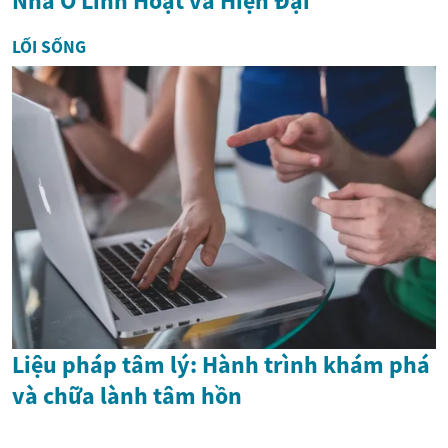
Nhà Ở Linh Hoạt và Hiện Đại
LỐI SỐNG
Liệu pháp tâm lý: Hành trình khám phá
và chữa lành tâm hồn