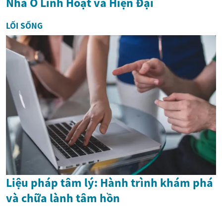
Nhà Ở Linh Hoạt và Hiện Đại
LỐI SỐNG
Liệu pháp tâm lý: Hành trình khám phá
và chữa lành tâm hồn