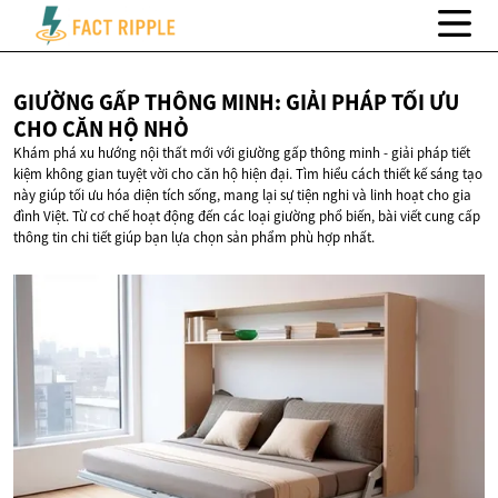
GIƯỜNG GẤP THÔNG MINH: GIẢI PHÁP TỐI ƯU
CHO CĂN
HỘ NHỎ
Khám phá xu hướng nội thất mới với giường gấp thông minh - giải pháp tiết
kiệm không gian tuyệt vời cho căn hộ hiện đại. Tìm hiểu cách thiết kế sáng tạo
này giúp tối ưu hóa diện tích sống, mang lại sự tiện nghi và linh hoạt cho gia
đình Việt. Từ cơ chế hoạt động đến các loại giường phổ biến, bài viết cung cấp
thông tin chi tiết giúp bạn lựa chọn sản phẩm phù hợp nhất.