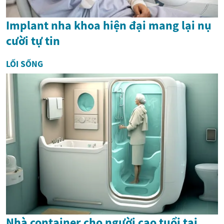
Implant nha khoa hiện đại mang lại nụ
cười tự tin
LỐI SỐNG
Nhà container cho người cao tuổi tại