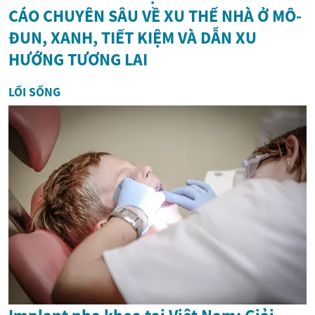
CÁO CHUYÊN SÂU VỀ XU THẾ NHÀ Ở MÔ-
ĐUN, XANH, TIẾT KIỆM VÀ DẪN XU
HƯỚNG TƯƠNG LAI
LỐI SỐNG