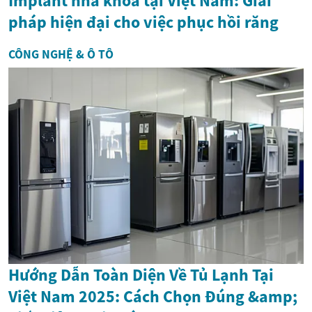
Implant nha khoa tại Việt Nam: Giải
pháp hiện đại cho việc phục hồi răng
CÔNG NGHỆ & Ô TÔ
Hướng Dẫn Toàn Diện Về Tủ Lạnh Tại
Việt Nam 2025: Cách Chọn Đúng &amp;