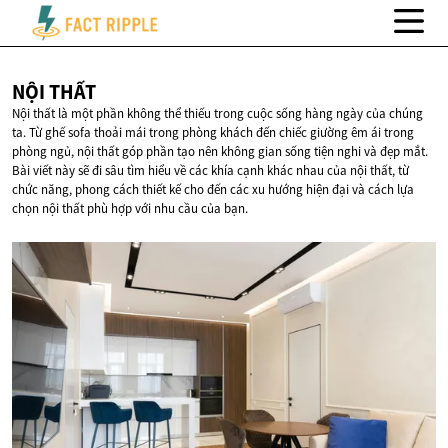
NỘI
THẤT
Nội thất là một phần không thể thiếu trong cuộc sống hàng ngày của chúng
ta. Từ ghế sofa thoải mái trong phòng khách đến chiếc giường êm ái trong
phòng ngủ, nội thất góp phần tạo nên không gian sống tiện nghi và đẹp mắt.
Bài viết này sẽ đi sâu tìm hiểu về các khía cạnh khác nhau của nội thất, từ
chức năng, phong cách thiết kế cho đến các xu hướng hiện đại và cách lựa
chọn nội thất phù hợp với nhu cầu của bạn.