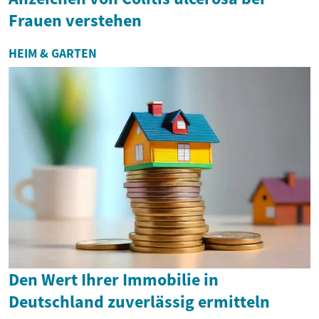
Frauen verstehen
HEIM & GARTEN
Den Wert Ihrer Immobilie in
Deutschland zuverlässig ermitteln