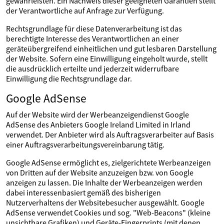
gewährleisten. Ein Nachweis dieser geeigneten Garantien stellt
der Verantwortliche auf Anfrage zur Verfügung.
Rechtsgrundlage für diese Datenverarbeitung ist das
berechtigte Interesse des Verantwortlichen an einer
geräteübergreifend einheitlichen und gut lesbaren Darstellung
der Website. Sofern eine Einwilligung eingeholt wurde, stellt
die ausdrücklich erteilte und jederzeit widerrufbare
Einwilligung die Rechtsgrundlage dar.
Google AdSense
Auf der Website wird der Werbeanzeigendienst Google
AdSense des Anbieters Google Ireland Limited in Irland
verwendet. Der Anbieter wird als Auftragsverarbeiter auf Basis
einer Auftragsverarbeitungsvereinbarung tätig.
Google AdSense ermöglicht es, zielgerichtete Werbeanzeigen
von Dritten auf der Website anzuzeigen bzw. von Google
anzeigen zu lassen. Die Inhalte der Werbeanzeigen werden
dabei interessenbasiert gemäß des bisherigen
Nutzerverhaltens der Websitebesucher ausgewählt. Google
AdSense verwendet Cookies und sog. "Web-Beacons" (kleine
unsichtbare Grafiken) und Geräte-Fingerprints (mit denen