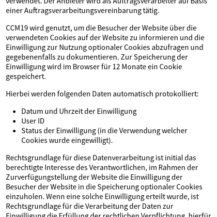
verwendet. Der Anbieter wird als Auftragsverarbeiter auf Basis
einer Auftragsverarbeitungsvereinbarung tätig.
CCM19 wird genutzt, um die Besucher der Website über die
verwendeten Cookies auf der Website zu informieren und die
Einwilligung zur Nutzung optionaler Cookies abzufragen und
gegebenenfalls zu dokumentieren. Zur Speicherung der
Einwilligung wird im Browser für 12 Monate ein Cookie
gespeichert.
Hierbei werden folgenden Daten automatisch protokolliert:
Datum und Uhrzeit der Einwilligung
User ID
Status der Einwilligung (in die Verwendung welcher
Cookies wurde eingewilligt).
Rechtsgrundlage für diese Datenverarbeitung ist initial das
berechtigte Interesse des Verantwortlichen, im Rahmen der
Zurverfügungstellung der Website die Einwilligung der
Besucher der Website in die Speicherung optionaler Cookies
einzuholen. Wenn eine solche Einwilligung erteilt wurde, ist
Rechtsgrundlage für die Verarbeitung der Daten zur
Einwilligung die Erfüllung der rechtlichen Verpflichtung, hierfür