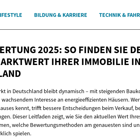
IFESTYLE
BILDUNG & KARRIERE
TECHNIK & FAH
RTUNG 2025: SO FINDEN SIE D
ARKTWERT IHRER IMMOBILIE
I
LAND
t in Deutschland bleibt dynamisch – mit steigenden Bauko
 wachsendem Interesse an energieeffizienten Häusern. Wer
auses kennt, trifft bessere Entscheidungen beim Verkauf, b
gen. Dieser Leitfaden zeigt, wie Sie den aktuellen Wert Ihr
mmen, welche Bewertungsmethoden am genauesten sind un
klich spielen.