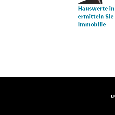
Hauswerte in
ermitteln Sie
Immobilie
E