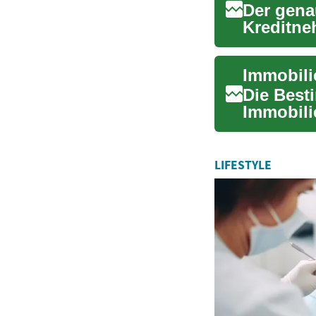
Der gena
Kreditne
wir praxi
Die Best
Immobili
Faktoren 
LIFESTYLE