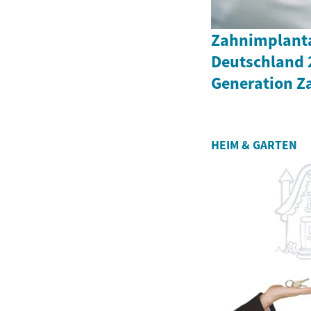
Zahnimplanta
Deutschland 
Generation Z
HEIM & GARTEN