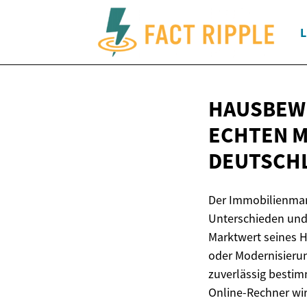
L
HAUSBEWE
ECHTEN M
DEUTSCH
Der Immobilienmark
Unterschieden und
Marktwert seines H
oder Modernisierun
zuverlässig besti
Online-Rechner wir