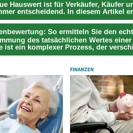
ue Hauswert ist für Verkäufer, Käufer u
hmer entscheidend. In diesem Artikel er
snah...
immung des tatsächlichen Wertes einer
e ist ein komplexer Prozess, der versc
berücksi...
FINANZEN