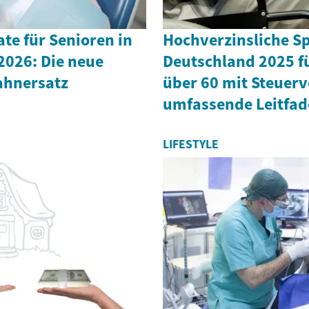
te für Senioren in
Hochverzinsliche S
2026: Die neue
Deutschland 2025 f
ahnersatz
über 60 mit Steuerv
umfassende Leitfa
LIFESTYLE