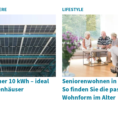
ERE
LIFESTYLE
er 10 kWh – ideal
Seniorenwohnen in 
ienhäuser
So finden Sie die p
Wohnform im Alter