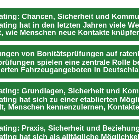
ating: Chancen, Sicherheit und Kommu
ating hat in den letzten Jahren viele W
t, wie Menschen neue Kontakte knüpfe
gen begi...
rüfungen spielen eine zentrale Rolle b
ierten Fahrzeugangeboten in Deutschl
nal. ...
ting hat sich zu einer etablierten Mögl
lt, Menschen kennenzulernen, Kontakte
und ...
ting hat sich als alltägliche Möglichkei