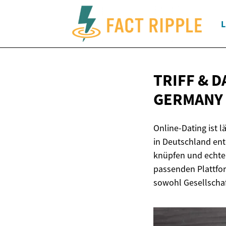
L
TRIFF & D
GERMANY
Online-Dating ist 
in Deutschland ent
knüpfen und echte
passenden Plattfo
sowohl Gesellschaf