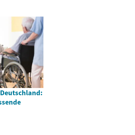
Deutschland:
assende