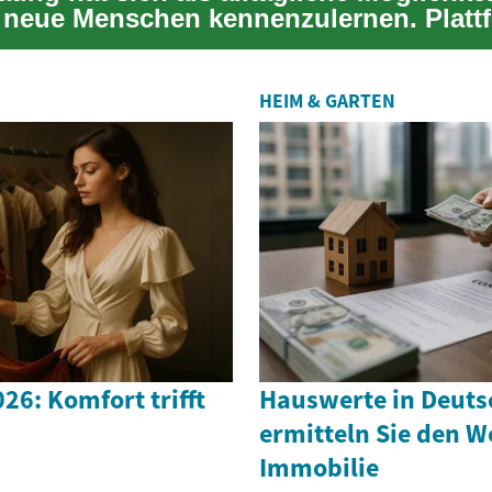
t, neue Menschen kennenzulernen. Platt
 verb...
HEIM & GARTEN
6: Komfort trifft
Hauswerte in Deuts
ermitteln Sie den W
Immobilie