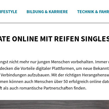
IFESTYLE
BILDUNG & KARRIERE
TECHNIK & FAH
ATE ONLINE MIT REIFEN SINGLE
längst nicht mehr nur jungen Menschen vorbehalten. Immer 
decken die Vorteile digitaler Plattformen, um neue Bekann
 Verbindungen aufzubauen. Mit der richtigen Herangehens
rmen können auch Menschen über 50 erfolgreich online dat
t als auch romantische Partnerschaften finden.