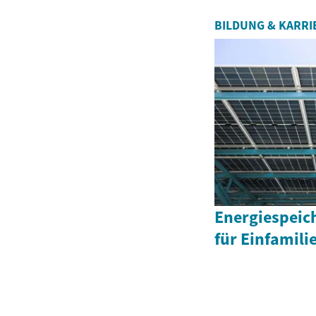
BILDUNG & KARRI
Energiespeich
für Einfamil