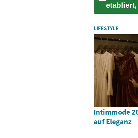
etablier
und Apps
LIFESTYLE
Intimmode 202
auf Eleganz