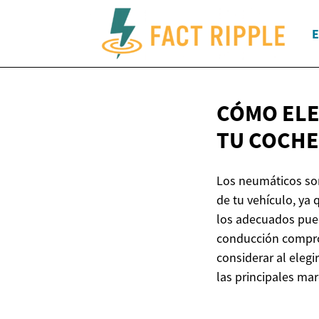
E
CÓMO ELE
TU COCHE
Los neumáticos son
de tu vehículo, ya 
los adecuados pued
conducción comprom
considerar al elegi
las principales ma