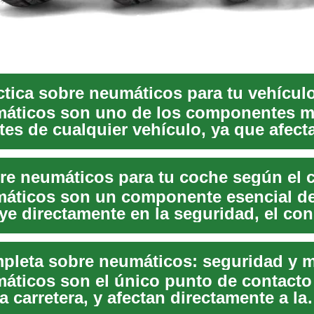
ctica sobre neumáticos para tu vehícul
áticos son uno de los componentes 
es de cualquier vehículo, ya que afecta
, el cons...
re neumáticos para tu coche según el 
áticos son un componente esencial de
uye directamente en la seguridad, el c
b...
áticos son el único punto de contacto 
a carretera, y afectan directamente a la