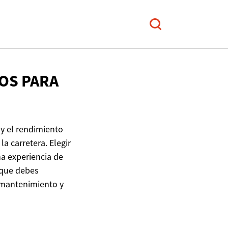
OS PARA
y el rendimiento
a carretera. Elegir
a experiencia de
 que debes
u mantenimiento y