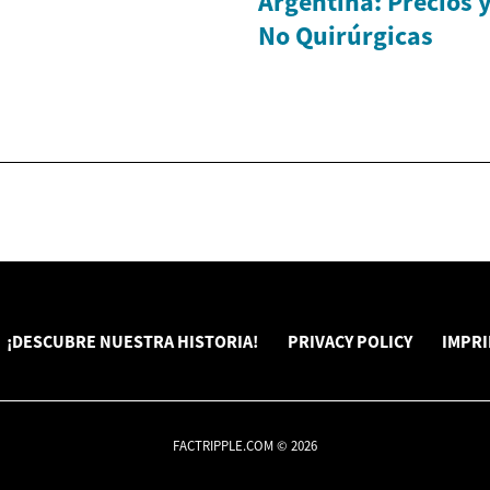
Argentina: Precios 
No Quirúrgicas
¡DESCUBRE NUESTRA HISTORIA!
PRIVACY POLICY
IMPR
FACTRIPPLE.COM © 2026