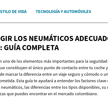
STILO DE VIDA
TECNOLOGÍA Y AUTOMÓVILES
GIR LOS NEUMÁTICOS ADECUAD
:
GUÍA COMPLETA
 uno de los elementos más importantes para la seguridad 
que constituyen el único punto de contacto entre tu coche y l
e marcar la diferencia entre un viaje seguro y cómodo o un
etida. Esta guía te ayudará a entender los factores clave
r neumáticos, las diferencias entre los tipos disponibles, s
rcas que puedes encontrar en el mercado colombiano.