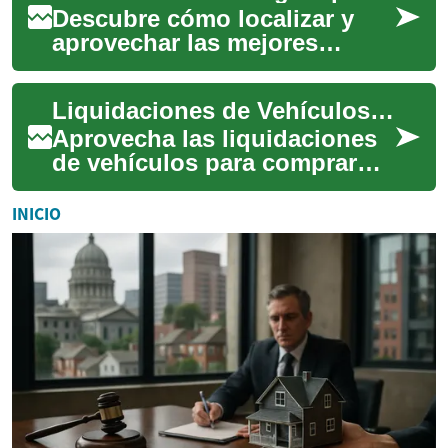
Descubre cómo localizar y
aprovechar las mejores
ofertas de coches:
descuentos, financiación sin
Liquidaciones de Vehículos: Cómo Conseguir Grandes Descuentos
intereses, bonos por...
Aprovecha las liquidaciones
de vehículos para comprar
con ahorro real: descuentos
directos, financiamientos
INICIO
favorable...