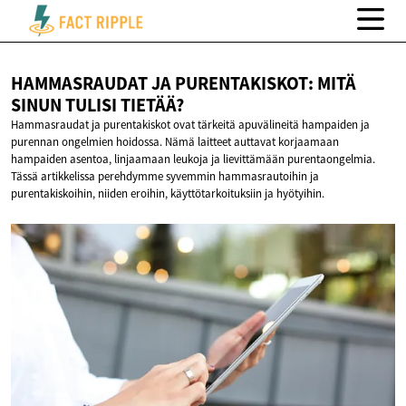
HAMMASRAUDAT JA PURENTAKISKOT: MITÄ
SINUN
TULISI TIETÄÄ?
Hammasraudat ja purentakiskot ovat tärkeitä apuvälineitä hampaiden ja
purennan ongelmien hoidossa. Nämä laitteet auttavat korjaamaan
hampaiden asentoa, linjaamaan leukoja ja lievittämään purentaongelmia.
Tässä artikkelissa perehdymme syvemmin hammasrautoihin ja
purentakiskoihin, niiden eroihin, käyttötarkoituksiin ja hyötyihin.