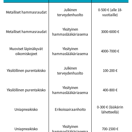
Julkinen
0-500 € (alle 18-
Metalliset hammasraudat
terveydenhuolto
vuotiaille)
Yksityinen
Metalliset hammasraudat
3000-6000 €
hammaslääkäriasema
Muoviset läpinäkyvät
Yksityinen
4000-7000 €
oikomiskojeet
hammaslääkäriasema
Julkinen
Yksilöllinen purentakisko
100-200 €
terveydenhuolto
Yksityinen
Yksilöllinen purentakisko
400-800 €
hammaslääkäriasema
0-300 € (lääkärin
Uniapneakisko
Erikoissairaanhoito
lähetteellä)
Yksityinen
Uniapneakisko
700-1500 €
hammaslääkäriasema