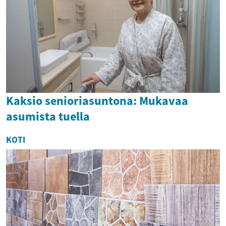
Kaksio senioriasuntona: Mukavaa
asumista tuella
KOTI