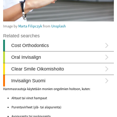
Image by
Marta Filipczyk
from
Unsplash
Hammasrautoja käytetään monien ongelmien hoitoon, kuten:
Ahtaat tai vinot hampaat
Purentavirheet (ylä- tai alapurenta)
Avopurenta tai syväpurenta